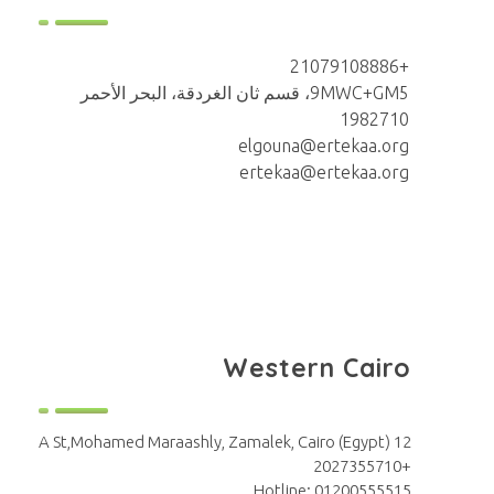
+21079108886
9MWC+GM5، قسم ثان الغردقة، البحر الأحمر
1982710
elgouna@ertekaa.org
ertekaa@ertekaa.org
Western Cairo
12 A St,Mohamed Maraashly, Zamalek, Cairo (Egypt)
+2027355710
Hotline: 01200555515