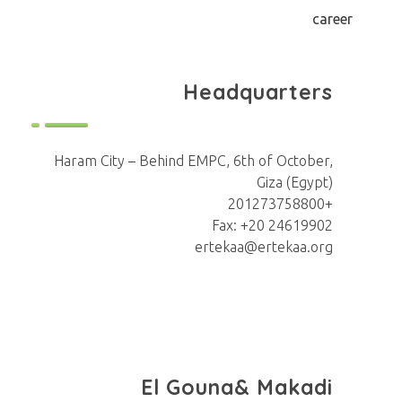
career
Headquarters
Haram City – Behind EMPC, 6th of October,
Giza (Egypt)
+201273758800
Fax: +20 24619902
ertekaa@ertekaa.org
El Gouna& Makadi